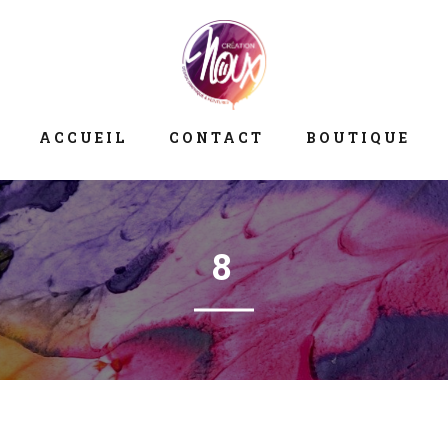
ACCUEIL
CONTACT
BOUTIQUE
8