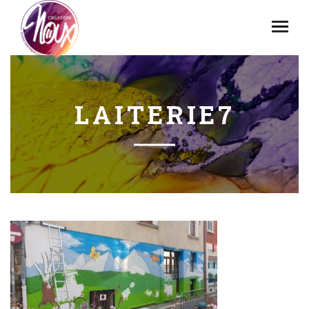
LAITERIE7