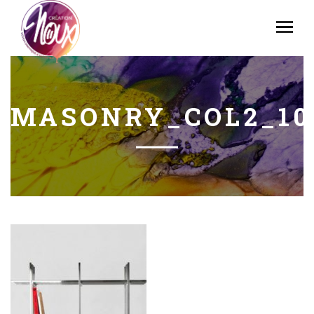
MASONRY_COL2_10